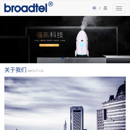
中
/
英
Toggl
naviga
关于我们
ABOUT US